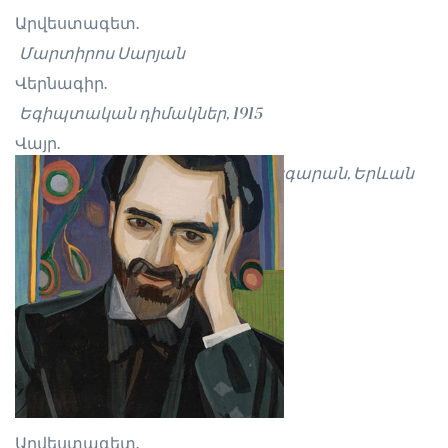
Արվեստագետ.
Մարտիրոս Սարյան
Վերնագիր.
Եգիպտական դիմակներ, 1915
Վայր.
Մարտիրոս Սարյանի տուն-թանգարան, Երևան
Արվեստագետ.