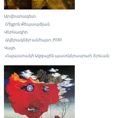
Արվեստագետ.
Մելքոն Քեպապճյան
Վերնագիր.
Ավերակներ անհայտ, 1930
Վայր.
Հայաստանի Ազգային պատկերասրահ, Երևան