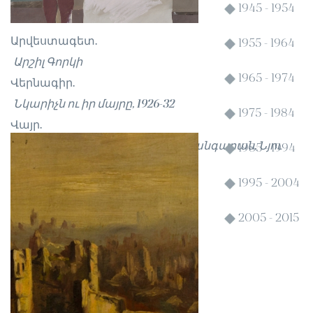
1945 - 1954
Արվեստագետ.
1955 - 1964
Արշիլ Գորկի
1965 - 1974
Վերնագիր.
Նկարիչն ու իր մայրը, 1926-32
1975 - 1984
Վայր.
Ամերիկյան արվեստի Ուիթնի թանգարան, Նյու
1985 - 1994
Յորք
1995 - 2004
2005 - 2015