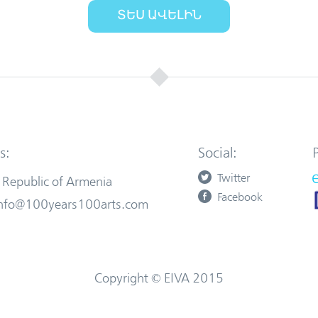
ՏԵՍ ԱՎԵԼԻՆ
s:
Social:
Twitter
 Republic of Armenia
Facebook
 info@100years100arts.com
Copyright © EIVA 2015