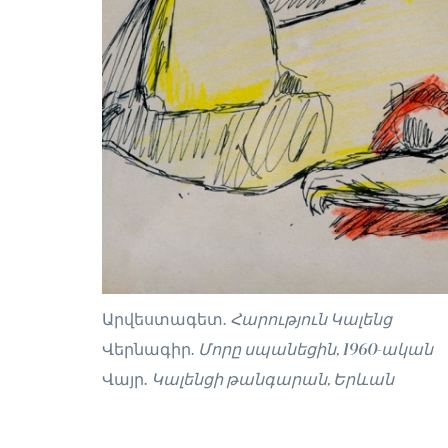
Արվեստագետ.
Հարություն Կալենց
Վերնագիր.
Մորը սպանեցին, 1960-ական
Վայր.
Կալենցի թանգարան, Երևան